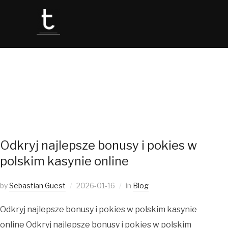
Odkryj najlepsze bonusy i pokies w
polskim kasynie online
by
Sebastian Guest
2026-01-16
in
Blog
Odkryj najlepsze bonusy i pokies w polskim kasynie
online Odkryj najlepsze bonusy i pokies w polskim