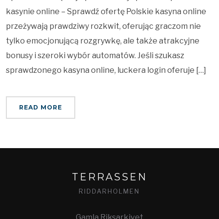
kasynie online – Sprawdź ofertę Polskie kasyna online
przeżywają prawdziwy rozkwit, oferując graczom nie
tylko emocjonującą rozgrywkę, ale także atrakcyjne
bonusy i szeroki wybór automatów. Jeśli szukasz
sprawdzonego kasyna online, luckera login oferuje […]
READ MORE
TERRASSEN
RIDDARHOLMEN
Gamla Riksarkivet