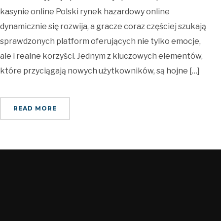
kasynie online Polski rynek hazardowy online
dynamicznie się rozwija, a gracze coraz częściej szukają
sprawdzonych platform oferujących nie tylko emocje,
ale i realne korzyści. Jednym z kluczowych elementów,
które przyciągają nowych użytkowników, są hojne […]
READ MORE