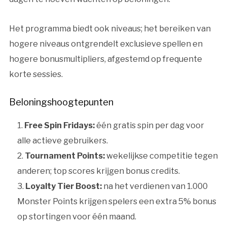
Het programma biedt ook niveaus; het bereiken van
hogere niveaus ontgrendelt exclusieve spellen en
hogere bonusmultipliers, afgestemd op frequente
korte sessies.
Beloningshoogtepunten
Free Spin Fridays:
één gratis spin per dag voor
alle actieve gebruikers.
Tournament Points:
wekelijkse competitie tegen
anderen; top scores krijgen bonus credits.
Loyalty Tier Boost:
na het verdienen van 1.000
Monster Points krijgen spelers een extra 5% bonus
op stortingen voor één maand.