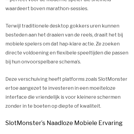
waardeert boven marathon-sessies.
Terwijl traditionele desktop gokkers uren kunnen
besteden aan het draaien van de reels, draait het bij
mobiele spelers om dat hap‑klare actie. Ze zoeken
directe voldoening en flexibele speeltijden die passen
bij hun onvoorspelbare schema’s.
Deze verschuiving heeft platforms zoals SlotMonster
ertoe aangezet te investeren in een moeiteloze
interface die vriendelijk is voor kleinere schermen
zonder in te boeten op diepte of kwaliteit.
SlotMonster’s Naadloze Mobiele Ervaring