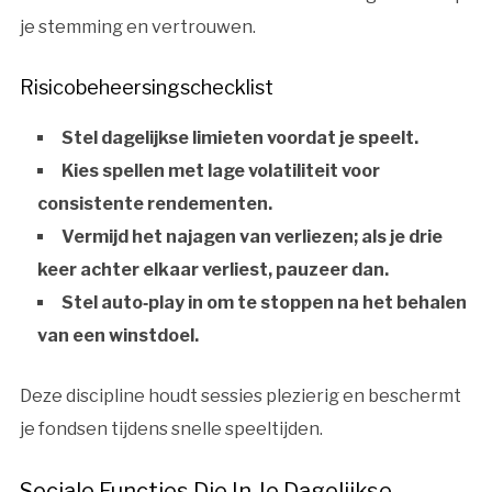
je stemming en vertrouwen.
Risicobeheersingschecklist
Stel dagelijkse limieten voordat je speelt.
Kies spellen met lage volatiliteit voor
consistente rendementen.
Vermijd het najagen van verliezen; als je drie
keer achter elkaar verliest, pauzeer dan.
Stel auto‑play in om te stoppen na het behalen
van een winstdoel.
Deze discipline houdt sessies plezierig en beschermt
je fondsen tijdens snelle speeltijden.
Sociale Functies Die In Je Dagelijkse