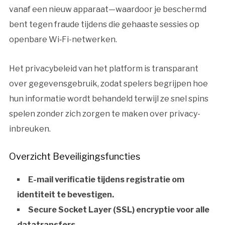
vanaf een nieuw apparaat—waardoor je beschermd
bent tegen fraude tijdens die gehaaste sessies op
openbare Wi‑Fi-netwerken.
Het privacybeleid van het platform is transparant
over gegevensgebruik, zodat spelers begrijpen hoe
hun informatie wordt behandeld terwijl ze snel spins
spelen zonder zich zorgen te maken over privacy-
inbreuken.
Overzicht Beveiligingsfuncties
E-mail verificatie tijdens registratie om
identiteit te bevestigen.
Secure Socket Layer (SSL) encryptie voor alle
datatransfers.