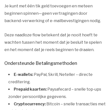
Je kunt met één tik geld toevoegen en meteen
beginnen spinnen—geen vertragingen door
backend-verwerking of e-mailbevestigingen nodig.
Deze naadloze flow betekent dat je nooit hoeft te
wachten tussen het moment dat je besluit te spelen
en het moment dat je reels beginnen te draaien.
Ondersteunde Betalingsmethoden
E-wallets:
PayPal, Skrill, Neteller – directe
creditering.
Prepaid kaarten:
Paysafecard – snelle top-ups
zonder persoonlijke gegevens.
Cryptocurrency:
Bitcoin – snelle transacties met