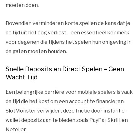
moeten doen.
Bovendien verminderen korte spellen de kans dat je
de tijd uit het oog verliest—een essentieel kenmerk
voor degenen die tijdens het spelen hun omgeving in
de gaten moeten houden.
Snelle Deposits en Direct Spelen – Geen
Wacht Tijd
Een belangrijke barrière voor mobiele spelers is vaak
de tijd die het kost om een account te financieren.
SlotMonster verwijdert deze frictie door instant e-
wallet deposits aan te bieden zoals PayPal, Skrill, en
Neteller.