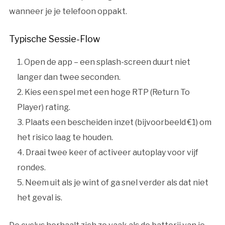
wanneer je je telefoon oppakt.
Typische Sessie-Flow
Open de app – een splash-screen duurt niet
langer dan twee seconden.
Kies een spel met een hoge RTP (Return To
Player) rating.
Plaats een bescheiden inzet (bijvoorbeeld €1) om
het risico laag te houden.
Draai twee keer of activeer autoplay voor vijf
rondes.
Neem uit als je wint of ga snel verder als dat niet
het geval is.