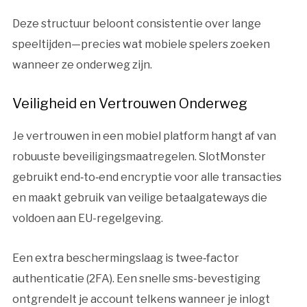
Deze structuur beloont consistentie over lange
speeltijden—precies wat mobiele spelers zoeken
wanneer ze onderweg zijn.
Veiligheid en Vertrouwen Onderweg
Je vertrouwen in een mobiel platform hangt af van
robuuste beveiligingsmaatregelen. SlotMonster
gebruikt end‑to‑end encryptie voor alle transacties
en maakt gebruik van veilige betaalgateways die
voldoen aan EU-regelgeving.
Een extra beschermingslaag is twee‑factor
authenticatie (2FA). Een snelle sms-bevestiging
ontgrendelt je account telkens wanneer je inlogt