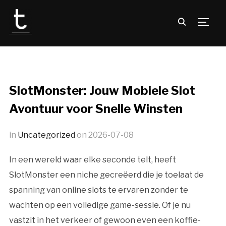
TOGG
SlotMonster: Jouw Mobiele Slot
Avontuur voor Snelle Winsten
in
Uncategorized
on
2026-07-08
In een wereld waar elke seconde telt, heeft
SlotMonster een niche gecreëerd die je toelaat de
spanning van online slots te ervaren zonder te
wachten op een volledige game-sessie. Of je nu
vastzit in het verkeer of gewoon even een koffie-