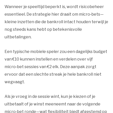
Wanneer je speeltijd beperkt is, wordt risicobeheer
essentieel. De strategie hier draait om micro‑bets—
kleine inzetten die de bankroll intact houden terwijl je
nog steeds kans hebt op betekenisvolle
uitbetalingen.
Een typische mobiele speler zou een dagelijks budget
van €10 kunnen instellen en verdelen over vijf
micro‑bet sessies van €2 elk. Deze aanpak zorgt
ervoor dat een slechte streak je hele bankroll niet
wegvaagt.
Als je vroeg in de sessie wint, kun je kiezen of je
uitbetaalt of je winst meeneemt naar de volgende
micro‑bet ronde—wat flexibiliteit biedt afgestemd op