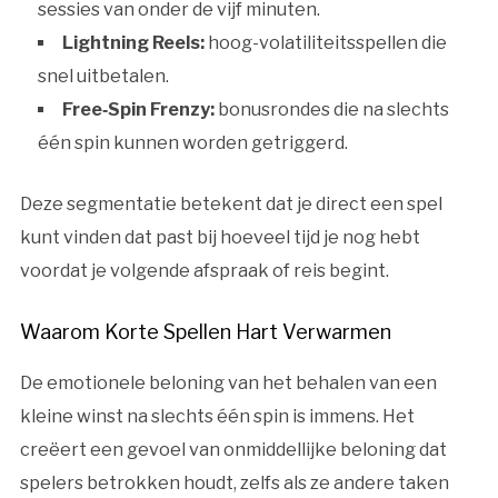
sessies van onder de vijf minuten.
Lightning Reels:
hoog-volatiliteitsspellen die
snel uitbetalen.
Free‑Spin Frenzy:
bonusrondes die na slechts
één spin kunnen worden getriggerd.
Deze segmentatie betekent dat je direct een spel
kunt vinden dat past bij hoeveel tijd je nog hebt
voordat je volgende afspraak of reis begint.
Waarom Korte Spellen Hart Verwarmen
De emotionele beloning van het behalen van een
kleine winst na slechts één spin is immens. Het
creëert een gevoel van onmiddellijke beloning dat
spelers betrokken houdt, zelfs als ze andere taken