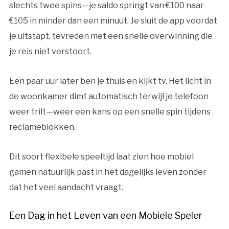
slechts twee spins—je saldo springt van €100 naar
€105 in minder dan een minuut. Je sluit de app voordat
je uitstapt, tevreden met een snelle overwinning die
je reis niet verstoort.
Een paar uur later ben je thuis en kijkt tv. Het licht in
de woonkamer dimt automatisch terwijl je telefoon
weer trilt—weer een kans op een snelle spin tijdens
reclameblokken.
Dit soort flexibele speeltijd laat zien hoe mobiel
gamen natuurlijk past in het dagelijks leven zonder
dat het veel aandacht vraagt.
Een Dag in het Leven van een Mobiele Speler