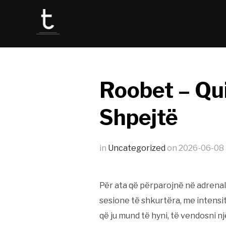
Roobet – Qui
Shpejtë
in
Uncategorized
on
2026-06-08
Për ata që përparojnë në adrenali
sesione të shkurtëra, me intensit
që ju mund të hyni, të vendosni n