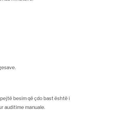
gesave.
hpejtë besim që çdo bast është i
ur auditime manuale.