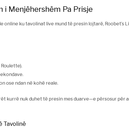
im i Menjëhershëm Pa Prisje
 online ku tavolinat live mund të presin lojtarë, Roobet’s L
, Roulette).
sekondave.
lon ose ndan në kohë reale.
tarët kurrë nuk duhet të presin mes duarve—e përsosur për a
 Tavolinë