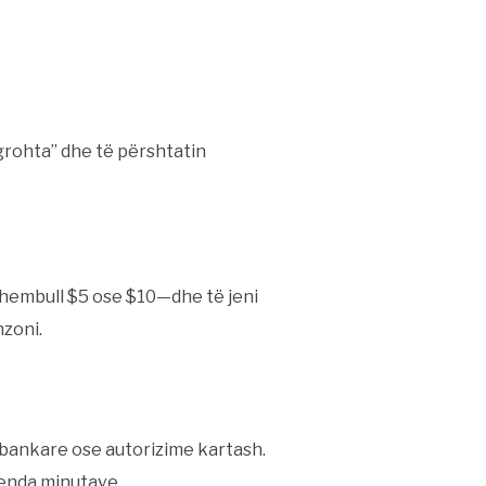
grohta” dhe të përshtatin
hembull $5 ose $10—dhe të jeni
nzoni.
 bankare ose autorizime kartash.
enda minutave.