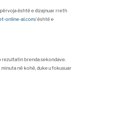
 përvoja është e dizajnuar rreth
et-online-al.com/
është e
ep rezultatin brenda sekondave.
sa minuta në kohë, duke u fokusuar