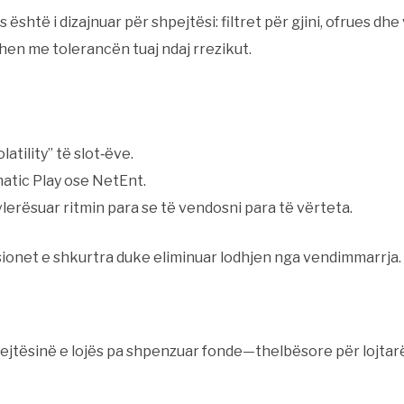
 është i dizajnuar për shpejtësi: filtret për gjini, ofrues dhe v
en me tolerancën tuaj ndaj rrezikut.
atility” të slot‑ëve.
gmatic Play ose NetEnt.
vlerësuar ritmin para se të vendosni para të vërteta.
sionet e shkurtra duke eliminuar lodhjen nga vendimmarrja.
hpejtësinë e lojës pa shpenzuar fonde—thelbësore për lojtar