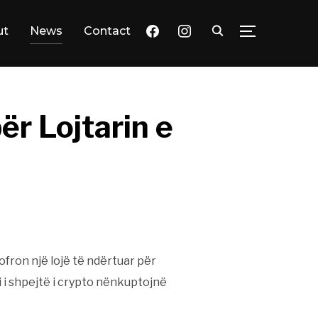
facebook
instagram
ut
News
Contact
TOGGLE SID
ër Lojtarin e
ofron një lojë të ndërtuar për
 i shpejtë i crypto nënkuptojnë