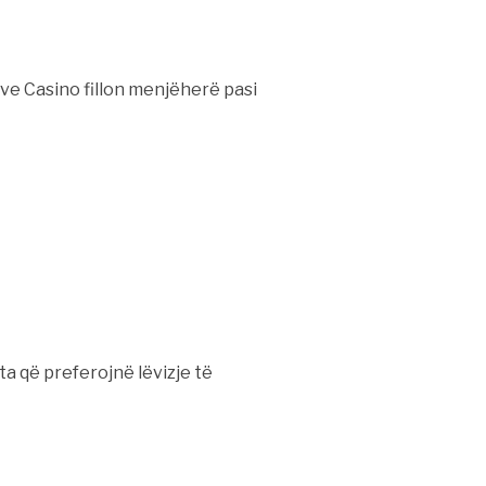
ive Casino fillon menjëherë pasi
ta që preferojnë lëvizje të