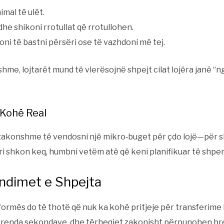
imal të ulët.
he shikoni rrotullat që rrotullohen.
i të bastni përsëri ose të vazhdoni më tej.
me, lojtarët mund të vlerësojnë shpejt cilat lojëra janë “n
 Kohë Real
 zakonshme të vendosni një mikro‑buget për çdo lojë—për s
seri shkon keq, humbni vetëm atë që keni planifikuar të shpe
endimet e Shpejta
tformës do të thotë që nuk ka kohë pritjeje për transferime
brenda sekondave, dhe tërheqjet zakonisht përpunohen br