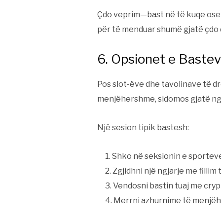
Çdo veprim—bast në të kuqe ose t
për të menduar shumë gjatë çdo 
6. Opsionet e Baste
Pos slot-ëve dhe tavolinave të dr
menjëhershme, sidomos gjatë ngj
Një sesion tipik bastesh:
Shko në seksionin e sportev
Zgjidhni një ngjarje me fillim 
Vendosni bastin tuaj me cry
Merrni azhurnime të menjëh