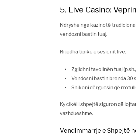
5. Live Casino: Vepr
Ndryshe nga kazinotë tradicionale
vendosni bastin tuaj.
Rrjedha tipike e sesionit live:
Zgjidhni tavolinën tuaj (p.sh.
Vendosni bastin brenda 30 
Shikoni dërguesin që rrotul
Ky cikël i shpejtë siguron që loj
vazhdueshme.
Vendimmarrje e Shpejtë në