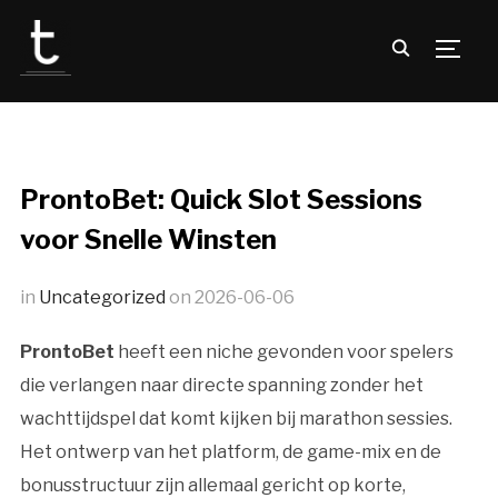
TOGG
ProntoBet: Quick Slot Sessions
voor Snelle Winsten
in
Uncategorized
on
2026-06-06
ProntoBet
heeft een niche gevonden voor spelers
die verlangen naar directe spanning zonder het
wachttijdspel dat komt kijken bij marathon sessies.
Het ontwerp van het platform, de game-mix en de
bonusstructuur zijn allemaal gericht op korte,