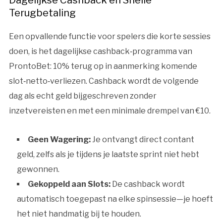
Dagelijkse Cashback en Snelle
Terugbetaling
Een opvallende functie voor spelers die korte sessies
doen, is het dagelijkse cashback‑programma van
ProntoBet: 10% terug op in aanmerking komende
slot‑netto‑verliezen. Cashback wordt de volgende
dag als echt geld bijgeschreven zonder
inzetvereisten en met een minimale drempel van €10.
Geen Wagering:
Je ontvangt direct contant
geld, zelfs als je tijdens je laatste sprint niet hebt
gewonnen.
Gekoppeld aan Slots:
De cashback wordt
automatisch toegepast na elke spinsessie—je hoeft
het niet handmatig bij te houden.