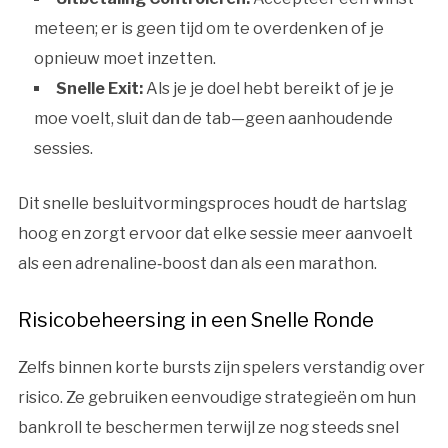
meteen; er is geen tijd om te overdenken of je
opnieuw moet inzetten.
Snelle Exit:
Als je je doel hebt bereikt of je je
moe voelt, sluit dan de tab—geen aanhoudende
sessies.
Dit snelle besluitvormingsproces houdt de hartslag
hoog en zorgt ervoor dat elke sessie meer aanvoelt
als een adrenaline‑boost dan als een marathon.
Risicobeheersing in een Snelle Ronde
Zelfs binnen korte bursts zijn spelers verstandig over
risico. Ze gebruiken eenvoudige strategieën om hun
bankroll te beschermen terwijl ze nog steeds snel