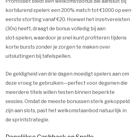
ProntoBet biedt een welkomstbonus die aansluit bij
kortdurend spelen: een 200% match tot €1000 op een
eerste storting vanaf €20. Hoewel het inzetvereisten
(30x) heeft, draagt de bonus volledig bij aan
slot‑spelen, waardoor je snel kunt profiteren tijdens
korte bursts zonder je zorgen te maken over
uitsluitingen bij tafelspellen.
De geldigheid van drie dagen moedigt spelers aan om
deze vroeg te gebruiken—perfect voor degenen die
meerdere titels willen testen binnen beperkte
sessies. Omdat de meeste bonussen sterk gekoppeld
zijn aan slots, past het welkomstaanbod natuurlijk in
de sprintstrategie.