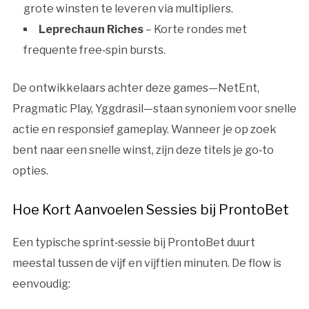
grote winsten te leveren via multipliers.
Leprechaun Riches
– Korte rondes met
frequente free‑spin bursts.
De ontwikkelaars achter deze games—NetEnt,
Pragmatic Play, Yggdrasil—staan synoniem voor snelle
actie en responsief gameplay. Wanneer je op zoek
bent naar een snelle winst, zijn deze titels je go‑to
opties.
Hoe Kort Aanvoelen Sessies bij ProntoBet
Een typische sprint‑sessie bij ProntoBet duurt
meestal tussen de vijf en vijftien minuten. De flow is
eenvoudig: