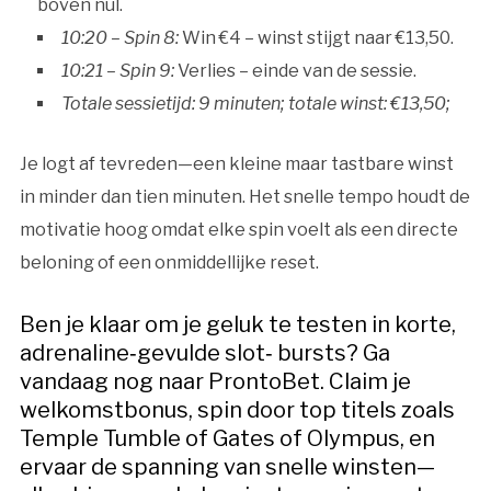
boven nul.
10:20 – Spin 8:
Win €4 – winst stijgt naar €13,50.
10:21 – Spin 9:
Verlies – einde van de sessie.
Totale sessietijd: 9 minuten; totale winst: €13,50;
Je logt af tevreden—een kleine maar tastbare winst
in minder dan tien minuten. Het snelle tempo houdt de
motivatie hoog omdat elke spin voelt als een directe
beloning of een onmiddellijke reset.
Ben je klaar om je geluk te testen in korte,
adrenaline‑gevulde slot‑ bursts? Ga
vandaag nog naar ProntoBet. Claim je
welkomstbonus, spin door top titels zoals
Temple Tumble of Gates of Olympus, en
ervaar de spanning van snelle winsten—