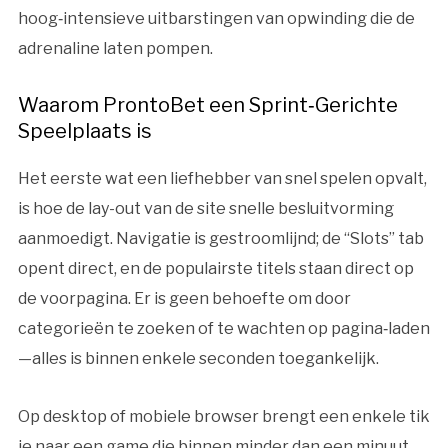
hoog‑intensieve uitbarstingen van opwinding die de
adrenaline laten pompen.
Waarom ProntoBet een Sprint‑Gerichte
Speelplaats is
Het eerste wat een liefhebber van snel spelen opvalt,
is hoe de lay-out van de site snelle besluitvorming
aanmoedigt. Navigatie is gestroomlijnd; de “Slots” tab
opent direct, en de populairste titels staan direct op
de voorpagina. Er is geen behoefte om door
categorieën te zoeken of te wachten op pagina‑laden
—alles is binnen enkele seconden toegankelijk.
Op desktop of mobiele browser brengt een enkele tik
je naar een game die binnen minder dan een minuut