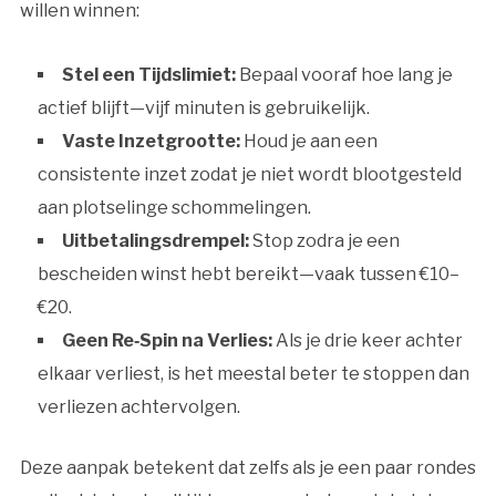
willen winnen:
Stel een Tijdslimiet:
Bepaal vooraf hoe lang je
actief blijft—vijf minuten is gebruikelijk.
Vaste Inzetgrootte:
Houd je aan een
consistente inzet zodat je niet wordt blootgesteld
aan plotselinge schommelingen.
Uitbetalingsdrempel:
Stop zodra je een
bescheiden winst hebt bereikt—vaak tussen €10–
€20.
Geen Re‑Spin na Verlies:
Als je drie keer achter
elkaar verliest, is het meestal beter te stoppen dan
verliezen achtervolgen.
Deze aanpak betekent dat zelfs als je een paar rondes