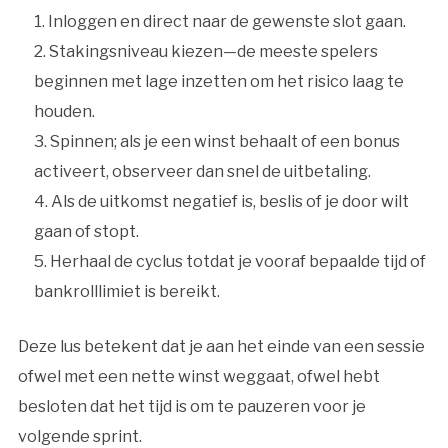
Inloggen en direct naar de gewenste slot gaan.
Stakingsniveau kiezen—de meeste spelers
beginnen met lage inzetten om het risico laag te
houden.
Spinnen; als je een winst behaalt of een bonus
activeert, observeer dan snel de uitbetaling.
Als de uitkomst negatief is, beslis of je door wilt
gaan of stopt.
Herhaal de cyclus totdat je vooraf bepaalde tijd of
bankrolllimiet is bereikt.
Deze lus betekent dat je aan het einde van een sessie
ofwel met een nette winst weggaat, ofwel hebt
besloten dat het tijd is om te pauzeren voor je
volgende sprint.