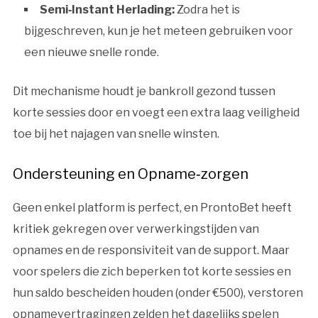
Semi‑Instant Herlading:
Zodra het is
bijgeschreven, kun je het meteen gebruiken voor
een nieuwe snelle ronde.
Dit mechanisme houdt je bankroll gezond tussen
korte sessies door en voegt een extra laag veiligheid
toe bij het najagen van snelle winsten.
Ondersteuning en Opname‑zorgen
Geen enkel platform is perfect, en ProntoBet heeft
kritiek gekregen over verwerkingstijden van
opnames en de responsiviteit van de support. Maar
voor spelers die zich beperken tot korte sessies en
hun saldo bescheiden houden (onder €500), verstoren
opnamevertragingen zelden het dagelijks spelen