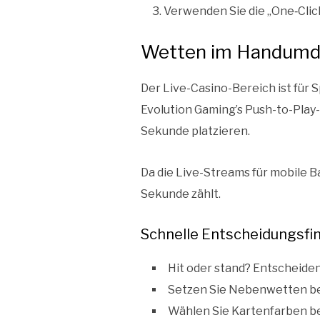
Verwenden Sie die „One‑Click
Wetten im Handumdr
Der Live-Casino-Bereich ist für 
Evolution Gaming’s Push-to-Play-
Sekunde platzieren.
Da die Live-Streams für mobile B
Sekunde zählt.
Schnelle Entscheidungsfi
Hit oder stand? Entscheiden
Setzen Sie Nebenwetten bei
Wählen Sie Kartenfarben be