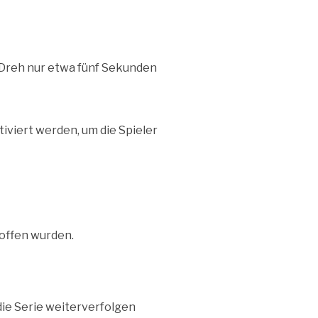
r Dreh nur etwa fünf Sekunden
iviert werden, um die Spieler
offen wurden.
die Serie weiterverfolgen