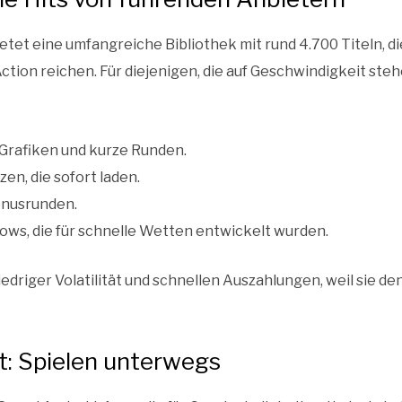
etet eine umfangreiche Bibliothek mit rund 4.700 Titeln, di
ction reichen. Für diejenigen, die auf Geschwindigkeit steh
 Grafiken und kurze Runden.
en, die sofort laden.
onusrunden.
ows, die für schnelle Wetten entwickelt wurden.
niedriger Volatilität und schnellen Auszahlungen, weil sie
t: Spielen unterwegs