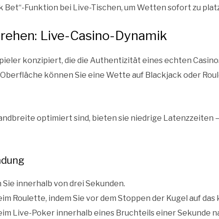
 Bet“-Funktion bei Live-Tischen, um Wetten sofort zu plat
ehen: Live-Casino-Dynamik
Spieler konzipiert, die die Authentizität eines echten Casi
Oberfläche können Sie eine Wette auf Blackjack oder Roule
andbreite optimiert sind, bieten sie niedrige Latenzzeiten
ndung
 Sie innerhalb von drei Sekunden.
m Roulette, indem Sie vor dem Stoppen der Kugel auf das k
im Live-Poker innerhalb eines Bruchteils einer Sekunde n