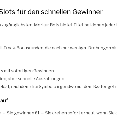
 Slots für den schnellen Gewinner
m zugänglichsten. Merkur Bets bietet Titel, bei denen jede
ell-Track-Bonusrunden, die nach nur wenigen Drehungen akt
ots mit sofortigen Gewinnen.
nien, aber schnelle Auszahlungen.
löst, nachdem drei Symbole irgendwo auf dem Raster getr
lauf
 → Sie gewinnen €1 → Sie drehen sofort erneut, wenn Sie 