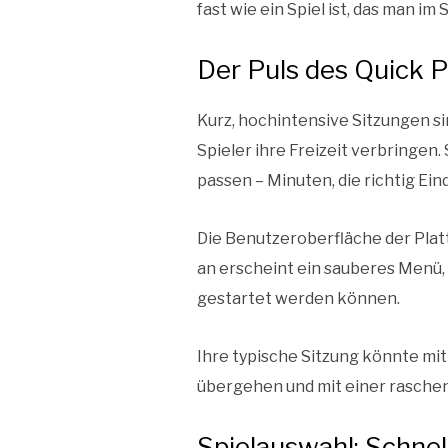
fast wie ein Spiel ist, das man im
Der Puls des Quick P
Kurz, hochintensive Sitzungen sin
Spieler ihre Freizeit verbringen
passen – Minuten, die richtig Ei
Die Benutzeroberfläche der Plat
an erscheint ein sauberes Menü, 
gestartet werden können.
Ihre typische Sitzung könnte mi
übergehen und mit einer raschen
Spielauswahl: Schnel