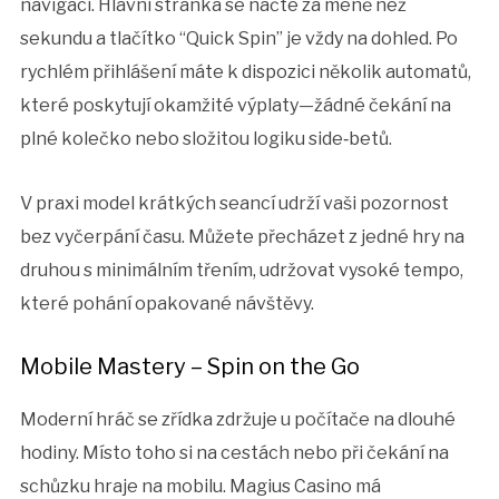
navigaci. Hlavní stránka se načte za méně než
sekundu a tlačítko “Quick Spin” je vždy na dohled. Po
rychlém přihlášení máte k dispozici několik automatů,
které poskytují okamžité výplaty—žádné čekání na
plné kolečko nebo složitou logiku side‑betů.
V praxi model krátkých seancí udrží vaši pozornost
bez vyčerpání času. Můžete přecházet z jedné hry na
druhou s minimálním třením, udržovat vysoké tempo,
které pohání opakované návštěvy.
Mobile Mastery – Spin on the Go
Moderní hráč se zřídka zdržuje u počítače na dlouhé
hodiny. Místo toho si na cestách nebo při čekání na
schůzku hraje na mobilu. Magius Casino má