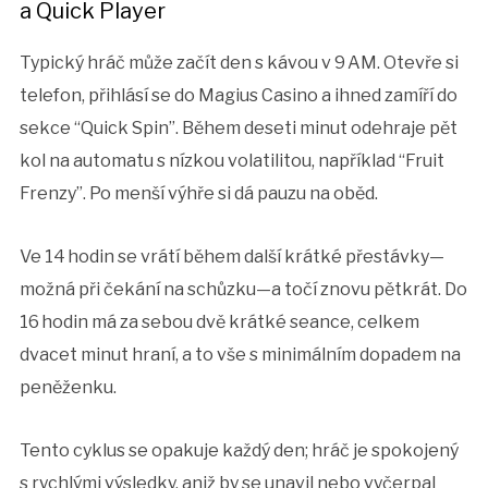
a Quick Player
Typický hráč může začít den s kávou v 9 AM. Otevře si
telefon, přihlásí se do Magius Casino a ihned zamíří do
sekce “Quick Spin”. Během deseti minut odehraje pět
kol na automatu s nízkou volatilitou, například “Fruit
Frenzy”. Po menší výhře si dá pauzu na oběd.
Ve 14 hodin se vrátí během další krátké přestávky—
možná při čekání na schůzku—a točí znovu pětkrát. Do
16 hodin má za sebou dvě krátké seance, celkem
dvacet minut hraní, a to vše s minimálním dopadem na
peněženku.
Tento cyklus se opakuje každý den; hráč je spokojený
s rychlými výsledky, aniž by se unavil nebo vyčerpal