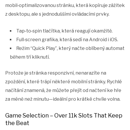
mobil‑optimalizovanou stránku, která kopíruje zážitek
z desktopu, ale s jednoduššími ovládacími prvky.
Tap‑to‑spin tlačítka, která reagují okamžitě.
Full‑screen grafika, která sedí na Android i iOS.
Režim “Quick Play”, který načte oblíbený automat
během tří kliknutí.
Protože je stránka responzivní, nenarazíte na
zpoždění, které trápí některé mobilní stránky. Rychlé
načítání znamená, že můžete přejít od načtení ke hře
za méně než minutu—ideální pro krátké chvíle volna.
Game Selection – Over 11k Slots That Keep
the Beat