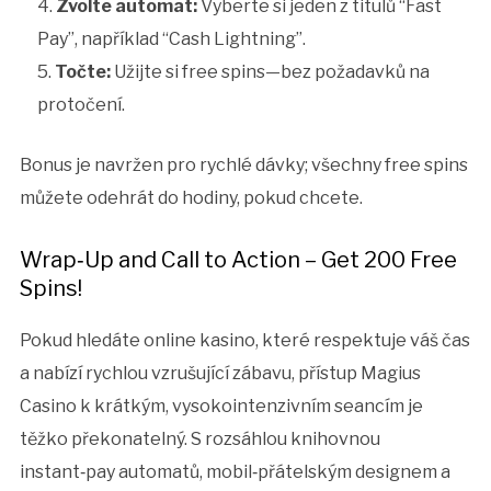
Zvolte automat:
Vyberte si jeden z titulů “Fast
Pay”, například “Cash Lightning”.
Točte:
Užijte si free spins—bez požadavků na
protočení.
Bonus je navržen pro rychlé dávky; všechny free spins
můžete odehrát do hodiny, pokud chcete.
Wrap‑Up and Call to Action – Get 200 Free
Spins!
Pokud hledáte online kasino, které respektuje váš čas
a nabízí rychlou vzrušující zábavu, přístup Magius
Casino k krátkým, vysokointenzivním seancím je
těžko překonatelný. S rozsáhlou knihovnou
instant‑pay automatů, mobil‑přátelským designem a