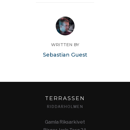
WRITTEN BY
Sebastian Guest
TERRASSEN
RIDDARHOLMEN
Gamla Riksarkivet