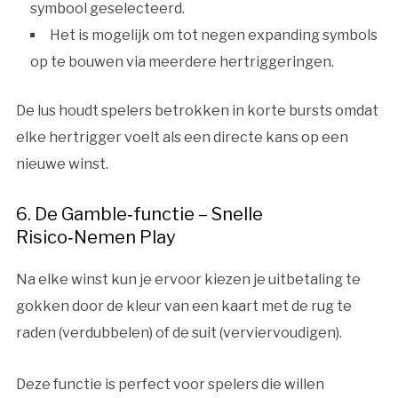
symbool geselecteerd.
Het is mogelijk om tot negen expanding symbols
op te bouwen via meerdere hertriggeringen.
De lus houdt spelers betrokken in korte bursts omdat
elke hertrigger voelt als een directe kans op een
nieuwe winst.
6. De Gamble‑functie – Snelle
Risico‑Nemen Play
Na elke winst kun je ervoor kiezen je uitbetaling te
gokken door de kleur van een kaart met de rug te
raden (verdubbelen) of de suit (verviervoudigen).
Deze functie is perfect voor spelers die willen