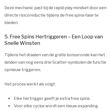
Deze mechanic past bij de rapid‑play mindset door een
directe risicoreductie tijdens de free spins‑fase te
bieden.
5. Free Spins Hertriggeren – Een Loop van
Snelle Winsten
Tijdens het draaien van de gratis bonusronde kan het
landen van nog eens drie Scatter-symbolen de functie
opnieuw triggeren.
Het proces werkt als volgt:
Elke hertrigger geeft je extra free spins.
Voor elke cyclus wordt een nieuw expanding