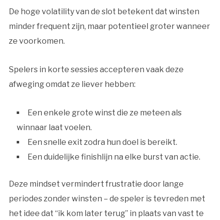
De hoge volatility van de slot betekent dat winsten
minder frequent zijn, maar potentieel groter wanneer
ze voorkomen.
Spelers in korte sessies accepteren vaak deze
afweging omdat ze liever hebben:
Een enkele grote winst die ze meteen als
winnaar laat voelen.
Een snelle exit zodra hun doel is bereikt.
Een duidelijke finishlijn na elke burst van actie.
Deze mindset vermindert frustratie door lange
periodes zonder winsten – de speler is tevreden met
het idee dat “ik kom later terug” in plaats van vast te