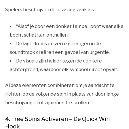
Spelers beschrijven de ervaring vaak als:
“Alsof je door een donker tempel loopt waar elke
bocht schat kan onthullen.”
De lage drums en verre gezangen in de
soundtrack creëren een gevoel van urgentie.
De visuals zijn helder tegen de donkere
achtergrond, waardoor elk symbool direct opvalt.
Al deze elementen combineren om je aandacht te
richten op de volgende spin in plaats van door lange
beschrijvingen of zijmenu’s te scrollen.
4. Free Spins Activeren – De Quick Win
Hook