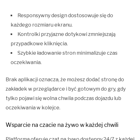
Responsywny design dostosowuje się do
każdego rozmiaru ekranu.
Kontrolki przyjazne dotykowi zmniejszają
przypadkowe kliknięcia.
Szybkie ładowanie stron minimalizuje czas
oczekiwania.
Brak aplikacji oznacza, że możesz dodać stronę do
zakładek w przeglądarce i być gotowym do gry, gdy
tylko pojawi się wolna chwila podczas dojazdu lub
oczekiwania w kolejce.
Wsparcie na czacie na żywo w każdej chwili
Platforma oferuje czat na żywo dostępny 24/7 z każdej