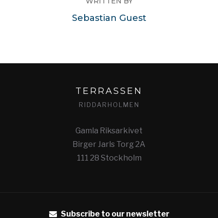
WRITTEN BY
Sebastian Guest
TERRASSEN
RIDDARHOLMEN
Gamla Riksarkivet
Birger Jarls Torg 2A
111 28 Stockholm
Subscribe to our newsletter