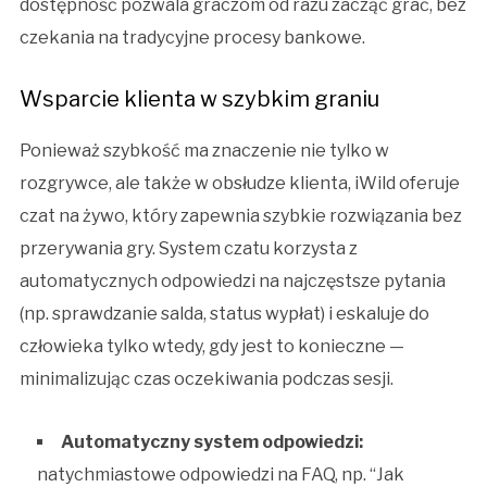
dostępność pozwala graczom od razu zacząć grać, bez
czekania na tradycyjne procesy bankowe.
Wsparcie klienta w szybkim graniu
Ponieważ szybkość ma znaczenie nie tylko w
rozgrywce, ale także w obsłudze klienta, iWild oferuje
czat na żywo, który zapewnia szybkie rozwiązania bez
przerywania gry. System czatu korzysta z
automatycznych odpowiedzi na najczęstsze pytania
(np. sprawdzanie salda, status wypłat) i eskaluje do
człowieka tylko wtedy, gdy jest to konieczne —
minimalizując czas oczekiwania podczas sesji.
Automatyczny system odpowiedzi:
natychmiastowe odpowiedzi na FAQ, np. “Jak