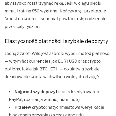
aby szybko rozstrzygnąć rękę. Jeśli w ciągu pięciu
minut trafi na €50 wygranej, kończy grę i przekazuje
środki na konto — schemat powtarza się codziennie
przez cały tydzień.
Elastyczność płatności i szybkie depozyty
Jedną z zalet iWild jest szeroki wybór metod płatności
— w tym fiat currencies jak EUR i USD oraz crypto
options, takie jak BTC i ETH — co ułatwia szybkie
doładowanie konta w chwilach wolnych od zajęć.
Najprostszy depozyt:
karta kredytowa lub
PayPal, realizacja w mniej niż minutę.
Przelew crypto:
natychmiastowa weryfikacja
blockchain przyspiesza czas depozytu.