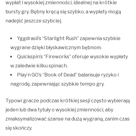
wypłat i wysokiej zmienności, idealnej na krótkie
bursty gry. Bębny kręcą się szybko, a wypłaty mogą
nadejść jeszcze szybciej.
Yggdrasil’s “Starlight Rush” zapewnia szybkie
wygrane dzięki błyskawicznym bębnom.
Quickspin’s “Fireworks” oferuje wysokie wypłaty
w zaledwie kilku spinach.
Play’n GO’s “Book of Dead” balansuje ryzyko i
nagrodę, zapewniając szybkie tempo gry.
Typowi gracze podczas krótkiej sesji często wybierają
jeden lub dwa tytuły o wysokiej zmienności, aby
zmaksymalizować szanse na dużą wygraną, zanim czas
się skończy.