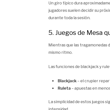
Un giro típico dura aproximadame
jugadores suelen decidir su próx
durante toda la sesión.
5. Juegos de Mesa q
Mientras que las tragamonedas d
mismo ritmo.
Las funciones de blackjack y ru
Blackjack
– el crupier repar
Ruleta
– apuestas en menos 
La simplicidad de estos juegos si
intensidad.