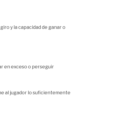
 giro y la capacidad de ganar o
ar en exceso o perseguir
e al jugador lo suficientemente