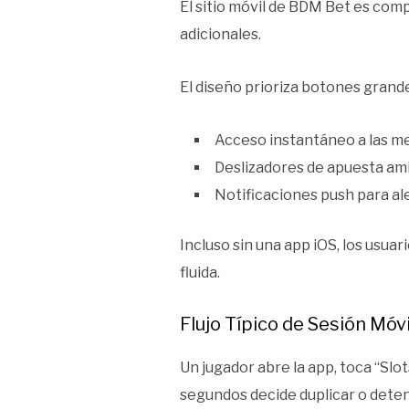
El sitio móvil de BDM Bet es com
adicionales.
El diseño prioriza botones grand
Acceso instantáneo a las me
Deslizadores de apuesta ami
Notificaciones push para al
Incluso sin una app iOS, los usua
fluida.
Flujo Típico de Sesión Móvi
Un jugador abre la app, toca “Slot
segundos decide duplicar o dete