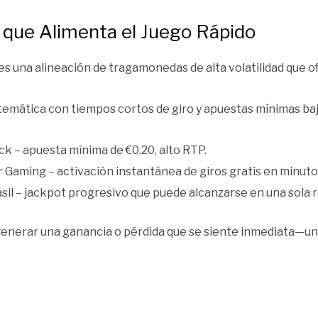
s que Alimenta el Juego Rápido
 es una alineación de tragamonedas de alta volatilidad que 
emática con tiempos cortos de giro y apuestas mínimas baj
k – apuesta mínima de €0.20, alto RTP.
 Gaming – activación instantánea de giros gratis en minuto
sil – jackpot progresivo que puede alcanzarse en una sola 
generar una ganancia o pérdida que se siente inmediata—un