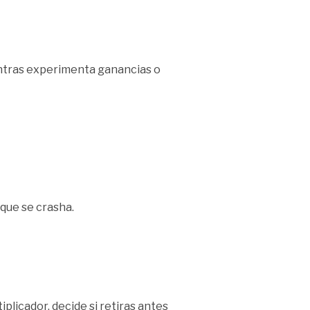
entras experimenta ganancias o
que se crasha.
licador, decide si retiras antes