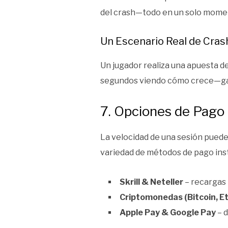
del crash—todo en un solo mome
Un Escenario Real de Cras
Un jugador realiza una apuesta de
segundos viendo cómo crece—gan
7. Opciones de Pago
La velocidad de una sesión pued
variedad de métodos de pago ins
Skrill & Neteller
– recargas
Criptomonedas (Bitcoin, E
Apple Pay & Google Pay
– d