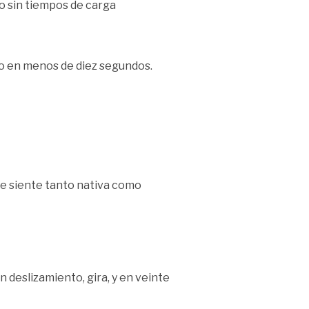
o sin tiempos de carga
go en menos de diez segundos.
 se siente tanto nativa como
n deslizamiento, gira, y en veinte