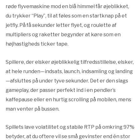
røde flyvemaskine mod en blå himmel får øjeblikket,
du trykker “Play”, til at føles som en startknap på et
jetfly. På få sekunder letter flyet, og roulette af
multipliers og raketter begynder at køre som en
højhastigheds ticker tape.
Spillere, der elsker øjeblikkelig tilfredsstillelse, elsker,
at hele runden—indsats, launch, indsamling og landing
—afsluttes på under tyve sekunder. Det er den slags
gameplay, der passer perfekt ind i en pendler’s
kaffepause eller en hurtig scrolling på mobilen, mens
man venter på bussen.
Spillets lave volatilitet og stabile RTP på omkring 97%
betyder, at du oftere vil se små gevinster end én stor