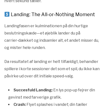
hvert sekund tæller.
Landing: The All‑or‑Nothing Moment
Landingfasen er kulminationen på din hurtige
beslutningskæde—et øjeblik lander du på
carrier‑dækket og indsamler alt, et andet misser du,
og mister hele runden.
Da resultatet af landing er helt tilfældigt, behandler
spillere i korte sessioner det som et spil, du ikke kan
påvirke ud over dit initiale speed‑valg.
Succesfuld Landing:
En lys pop‑up fejrer din
gevinst med farverige grafik.
Crash:
Flyet splashes i vandet; din tæller