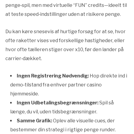
penge‑spil, men med virtuelle “FUN” credits—ideelt til
at teste speed‑indstillinger uden at risikere penge.
Du kan køre snesevis af hurtige forsøg for at se, hvor
ofte raketter vises ved forskellige hastigheder, eller
hvor ofte tælleren stiger over x10, før den lander på
carrier‑dækket.
Ingen Registrering Nødvendig:
Hop direkte ind i
demo‑tilstand fra enhver partner casino
hjemmeside.
Ingen Udbetalingsbegrænsninger:
Spil så
længe, du vil, uden tidsbegrænsninger.
Samme Grafik:
Oplev alle visuelle cues, der
bestemmer din strategi i rigtige penge runder.