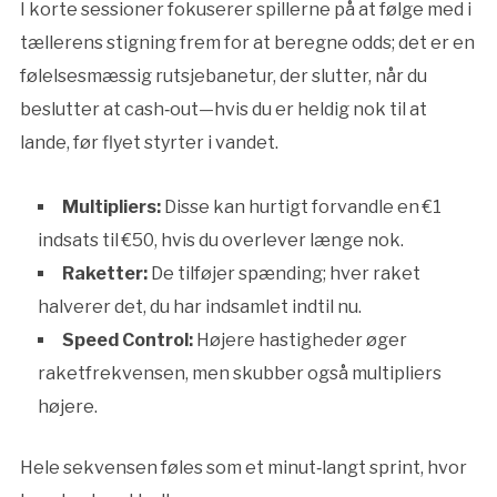
I korte sessioner fokuserer spillerne på at følge med i
tællerens stigning frem for at beregne odds; det er en
følelsesmæssig rutsjebanetur, der slutter, når du
beslutter at cash‑out—hvis du er heldig nok til at
lande, før flyet styrter i vandet.
Multipliers:
Disse kan hurtigt forvandle en €1
indsats til €50, hvis du overlever længe nok.
Raketter:
De tilføjer spænding; hver raket
halverer det, du har indsamlet indtil nu.
Speed Control:
Højere hastigheder øger
raketfrekvensen, men skubber også multipliers
højere.
Hele sekvensen føles som et minut‑langt sprint, hvor